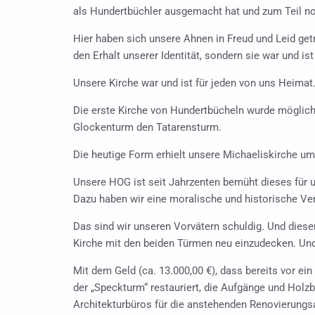
als Hundertbüchler ausgemacht hat und zum Teil no
Hier haben sich unsere Ahnen in Freud und Leid getro
den Erhalt unserer Identität, sondern sie war und i
Unsere Kirche war und ist für jeden von uns Heimat
Die erste Kirche von Hundertbücheln wurde möglic
Glockenturm den Tatarensturm.
Die heutige Form erhielt unsere Michaeliskirche um
Unsere HOG ist seit Jahrzenten bemüht dieses für 
Dazu haben wir eine moralische und historische Ver
Das sind wir unseren Vorvätern schuldig. Und dies
Kirche mit den beiden Türmen neu einzudecken. Und
Mit dem Geld (ca. 13.000,00 €), dass bereits vor e
der „Speckturm“ restauriert, die Aufgänge und Hol
Architekturbüros für die anstehenden Renovierungs