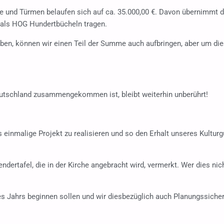
 und Türmen belaufen sich auf ca. 35.000,00 €. Davon übernimmt d
r als HOG Hundertbücheln tragen.
haben, können wir einen Teil der Summe auch aufbringen, aber um die
Deutschland zusammengekommen ist, bleibt weiterhin unberührt!
s einmalige Projekt zu realisieren und so den Erhalt unseres Kulturg
endertafel, die in der Kirche angebracht wird, vermerkt. Wer dies n
es Jahrs beginnen sollen und wir diesbezüglich auch Planungssicherh