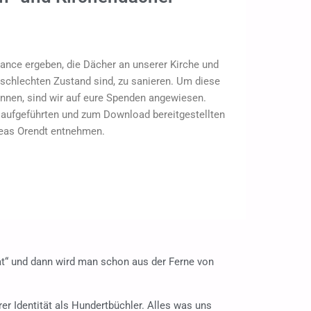
hance ergeben, die Dächer an unserer Kirche und
 schlechten Zustand sind, zu sanieren. Um diese
önnen, sind wir auf eure Spenden angewiesen.
d aufgeführten und zum Download bereitgestellten
reas Orendt entnehmen.
at“ und dann wird man schon aus der Ferne von
er Identität als Hundertbüchler. Alles was uns