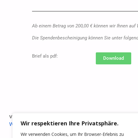
Ab einem Betrag von 200,00 € können wir Ihnen au
Die Spendenbescheinigung können Sie unter folgen
Brief als pdf:
Download
VORHERIGER BEITRAG
Wir respektieren Ihre Privatsphäre.
Wiedersehen macht Freude
Wir verwenden Cookies, um Ihr Browser-Erlebnis zu