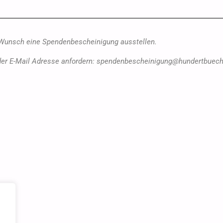
f Wunsch eine Spendenbescheinigung ausstellen.
der E-Mail Adresse anfordern: spendenbescheinigung@hundertbuech