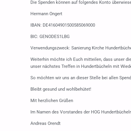
Die Spenden können auf folgendes Konto überwies
Hermann Ongert
IBAN: DE41604901500585069000
BIC: GENODES1LBG
Verwendungszweck: Sanierung Kirche Hundertbüch
Weiterhin möchte ich Euch mitteilen, dass unser di
unser nächstes Treffen in Hundertbücheln mit Wied
So möchten wir uns an dieser Stelle bei allen Spen
Bleibt gesund und wohlbehütet!
Mit herzlichen Grüßen
Im Namen des Vorstandes der HOG Hundertbüchel
Andreas Orendt