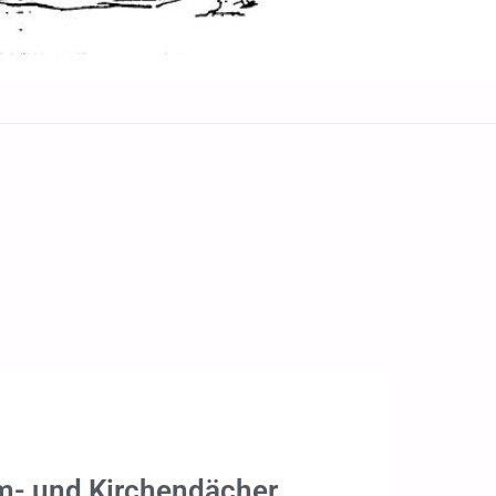
m- und Kirchendächer