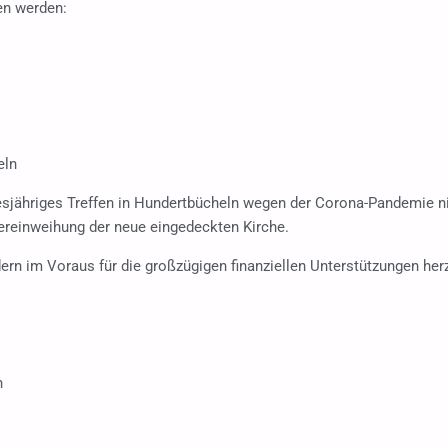
en werden:
eln
esjähriges Treffen in Hundertbücheln wegen der Corona-Pandemie nich
ereinweihung der neue eingedeckten Kirche.
dern im Voraus für die großzügigen finanziellen Unterstützungen her
n