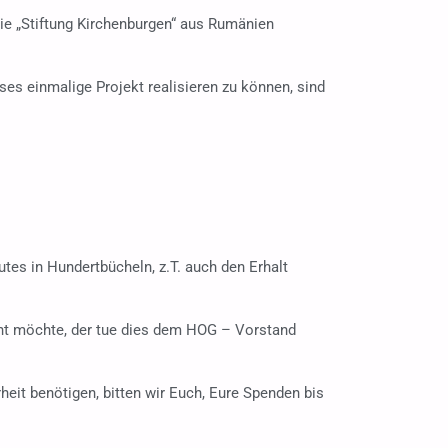
ie „Stiftung Kirchenburgen“ aus Rumänien
ses einmalige Projekt realisieren zu können, sind
utes in Hundertbücheln, z.T. auch den Erhalt
icht möchte, der tue dies dem HOG – Vorstand
eit benötigen, bitten wir Euch, Eure Spenden bis