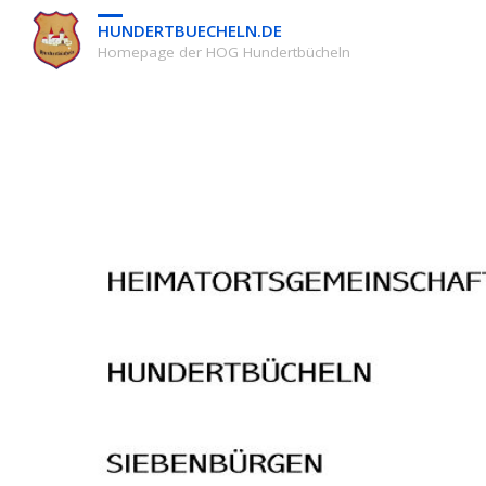
HUNDERTBUECHELN.DE
Homepage der HOG Hundertbücheln