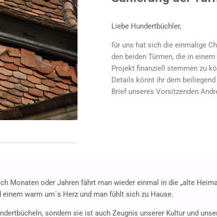
Liebe Hundertbüchler,
für uns hat sich die einmalige C
den beiden Türmen, die in einem
Projekt finanziell stemmen zu k
Details könnt ihr dem beiliegen
Brief unseres Vorsitzenden And
ch Monaten oder Jahren fährt man wieder einmal in die „alte Heim
rd einem warm um´s Herz und man fühlt sich zu Hause.
dertbücheln, sondern sie ist auch Zeugnis unserer Kultur und unser