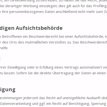
erartiger Werbung einzulegen; dies gilt auch für das Profiling,
en Ihre personenbezogenen Daten anschließend nicht mehr zum 
ndigen Aufsichtsbehörde
 Betroffenen ein Beschwerderecht bei einer Aufsichtsbehörde, i
der des Orts des mutmaßlichen Verstoßes zu. Das Beschwerderec
helfe.
t
rer Einwilligung oder in Erfüllung eines Vertrags automatisiert ve
 lassen. Sofern Sie die direkte Übertragung der Daten an einen 
tigung
estimmungen jederzeit das Recht auf unentgeltliche Auskunft ü
atenverarbeitung und ggf. ein Recht auf Berichtigung, Sperrung