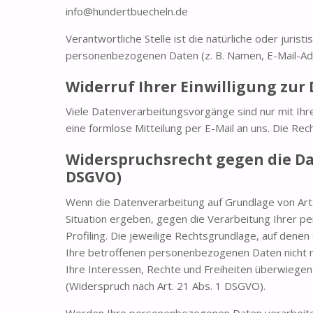
info@hundertbuecheln.de
Verantwortliche Stelle ist die natürliche oder juri
personenbezogenen Daten (z. B. Namen, E-Mail-Adr
Widerruf Ihrer Einwilligung zu
Viele Datenverarbeitungsvorgänge sind nur mit Ihrer 
eine formlose Mitteilung per E-Mail an uns. Die Re
Widerspruchsrecht gegen die Da
DSGVO)
Wenn die Datenverarbeitung auf Grundlage von Art. 
Situation ergeben, gegen die Verarbeitung Ihrer p
Profiling. Die jeweilige Rechtsgrundlage, auf den
Ihre betroffenen personenbezogenen Daten nicht m
Ihre Interessen, Rechte und Freiheiten überwiege
(Widerspruch nach Art. 21 Abs. 1 DSGVO).
Werden Ihre personenbezogenen Daten verarbeitet,