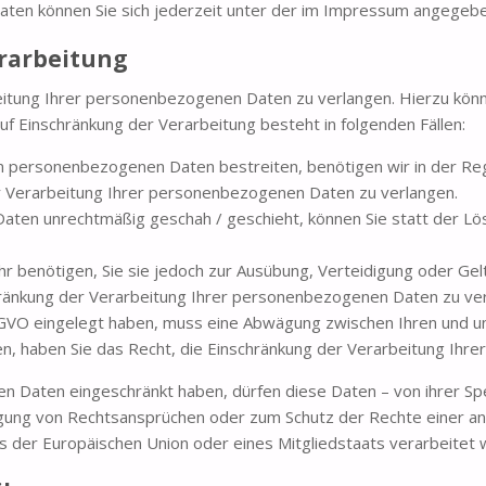
en können Sie sich jederzeit unter der im Impressum angegeb
erarbeitung
eitung Ihrer personenbezogenen Daten zu verlangen. Hierzu könn
 Einschränkung der Verarbeitung besteht in folgenden Fällen:
en personenbezogenen Daten bestreiten, benötigen wir in der Reg
er Verarbeitung Ihrer personenbezogenen Daten zu verlangen.
ten unrechtmäßig geschah / geschieht, können Sie statt der Lö
r benötigen, Sie sie jedoch zur Ausübung, Verteidigung oder G
chränkung der Verarbeitung Ihrer personenbezogenen Daten zu ve
DSGVO eingelegt haben, muss eine Abwägung zwischen Ihren und
en, haben Sie das Recht, die Einschränkung der Verarbeitung Ih
 Daten eingeschränkt haben, dürfen diese Daten – von ihrer Spei
ung von Rechtsansprüchen oder zum Schutz der Rechte einer and
es der Europäischen Union oder eines Mitgliedstaats verarbeitet