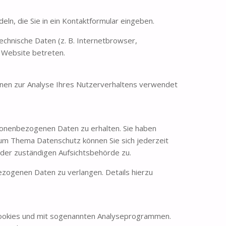
eln, die Sie in ein Kontaktformular eingeben.
chnische Daten (z. B. Internetbrowser,
e Website betreten.
önnen zur Analyse Ihres Nutzerverhaltens verwendet
sonenbezogenen Daten zu erhalten. Sie haben
zum Thema Datenschutz können Sie sich jederzeit
der zuständigen Aufsichtsbehörde zu.
zogenen Daten zu verlangen. Details hierzu
 Cookies und mit sogenannten Analyseprogrammen.