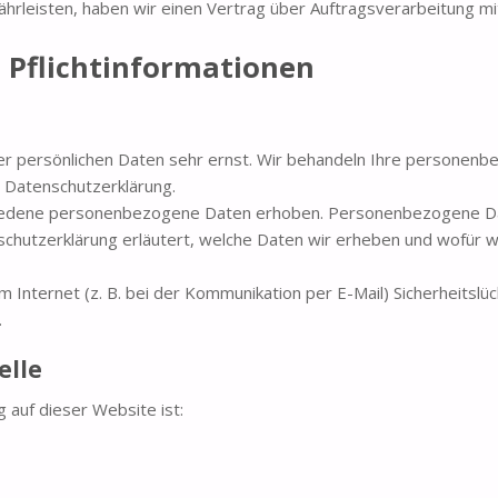
rleisten, haben wir einen Vertrag über Auftragsverarbeitung m
 Pflichtinformationen
rer persönlichen Daten sehr ernst. Wir behandeln Ihre personen
 Datenschutzerklärung.
iedene personenbezogene Daten erhoben. Personenbezogene Date
chutzerklärung erläutert, welche Daten wir erheben und wofür wir
 Internet (z. B. bei der Kommunikation per E-Mail) Sicherheitslüc
.
elle
g auf dieser Website ist: