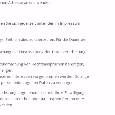
enen Adresse an uns wenden.
en Sie sich jederzeit unter der im Impressum
el Zeit, um dies zu überprüfen. Für die Dauer der
schung die Einschränkung der Datenverarbeitung
eltendmachung von Rechtsansprüchen benötigen,
rlangen.
 unseren Interessen vorgenommen werden. Solange
rer personenbezogenen Daten zu verlangen.
cherung abgesehen – nur mit Ihrer Einwilligung
eren natürlichen oder juristischen Person oder
 werden.