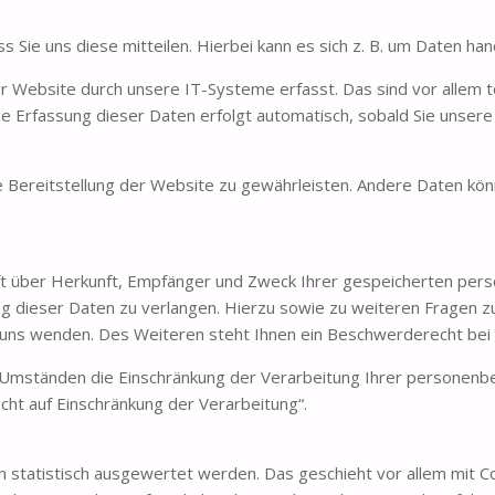
ie uns diese mitteilen. Hierbei kann es sich z. B. um Daten hand
Website durch unsere IT-Systeme erfasst. Das sind vor allem te
ie Erfassung dieser Daten erfolgt automatisch, sobald Sie unser
eie Bereitstellung der Website zu gewährleisten. Andere Daten k
unft über Herkunft, Empfänger und Zweck Ihrer gespeicherten per
ng dieser Daten zu verlangen. Hierzu sowie zu weiteren Fragen 
ns wenden. Des Weiteren steht Ihnen ein Beschwerderecht bei 
mständen die Einschränkung der Verarbeitung Ihrer personenbe
ht auf Einschränkung der Verarbeitung“.
en statistisch ausgewertet werden. Das geschieht vor allem mit