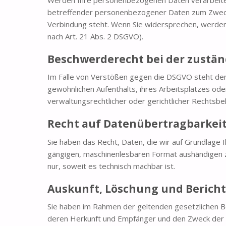
betreffender personenbezogener Daten zum Zwecke d
Verbindung steht. Wenn Sie widersprechen, werd
nach Art. 21 Abs. 2 DSGVO).
Beschwerderecht bei der zustä
Im Falle von Verstößen gegen die DSGVO steht den
gewöhnlichen Aufenthalts, ihres Arbeitsplatzes o
verwaltungsrechtlicher oder gerichtlicher Rechtsbe
Recht auf Datenübertragbarkei
Sie haben das Recht, Daten, die wir auf Grundlage Ih
gängigen, maschinenlesbaren Format aushändigen zu
nur, soweit es technisch machbar ist.
Auskunft, Löschung und Berich
Sie haben im Rahmen der geltenden gesetzlichen B
deren Herkunft und Empfänger und den Zweck der D