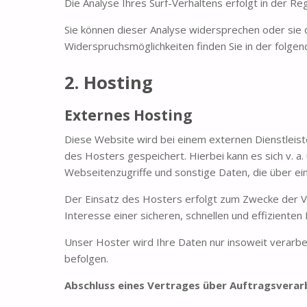
Die Analyse Ihres Surf-Verhaltens erfolgt in der Re
Sie können dieser Analyse widersprechen oder sie 
Widerspruchsmöglichkeiten finden Sie in der folge
2. Hosting
Externes Hosting
Diese Website wird bei einem externen Dienstleis
des Hosters gespeichert. Hierbei kann es sich v.
Webseitenzugriffe und sonstige Daten, die über ei
Der Einsatz des Hosters erfolgt zum Zwecke der Ve
Interesse einer sicheren, schnellen und effizienten 
Unser Hoster wird Ihre Daten nur insoweit verarbei
befolgen.
Abschluss eines Vertrages über Auftragsverar