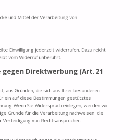
ecke und Mittel der Verarbeitung von
lte Einwilligung jederzeit widerrufen. Dazu reicht
eibt vom Widerruf unberührt.
 gegen Direktwerbung (Art. 21
ht, aus Gründen, die sich aus Ihrer besonderen
für ein auf diese Bestimmungen gestütztes
lärung. Wenn Sie Widerspruch einlegen, werden wir
ge Gründe für die Verarbeitung nachweisen, die
er Verteidigung von Rechtsansprüchen
zeit Widerspruch gegen die Verarbeitung Sie