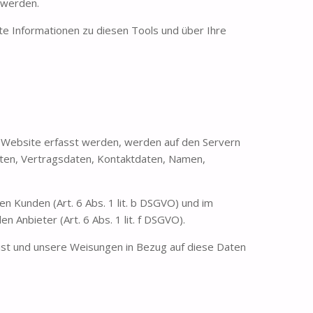
t werden.
te Informationen zu diesen Tools und über Ihre
r Website erfasst werden, werden auf den Servern
aten, Vertragsdaten, Kontaktdaten, Namen,
 Kunden (Art. 6 Abs. 1 lit. b DSGVO) und im
n Anbieter (Art. 6 Abs. 1 lit. f DSGVO).
h ist und unsere Weisungen in Bezug auf diese Daten